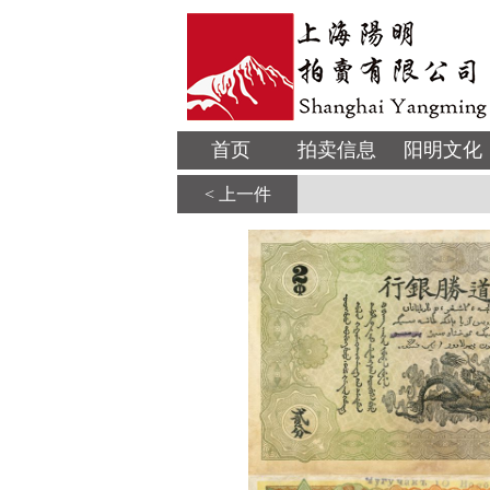
首页
拍卖信息
阳明文化
< 上一件