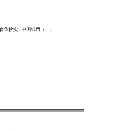
,春华秋实 · 中国纸币（二）