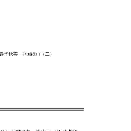
,春华秋实 · 中国纸币（二）