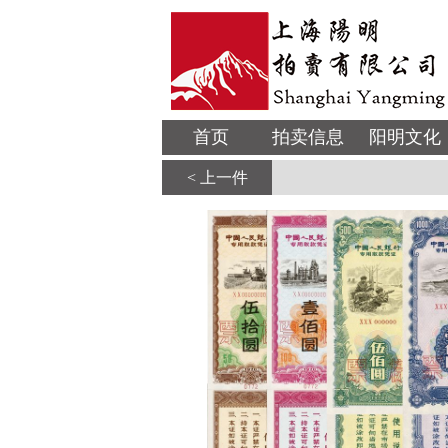
首页
拍卖信息
阳明文化
< 上一件