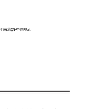
,江南藏韵·中国纸币