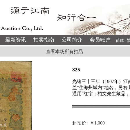
最新资讯
拍卖指南
公司简介
会员账户
简体
查看本场所有拍品
825
光绪三十三年（1907年）
盖“住海州城内”地名，另右
通用”红字；柏文先生藏品
起拍价 : ￥1,000