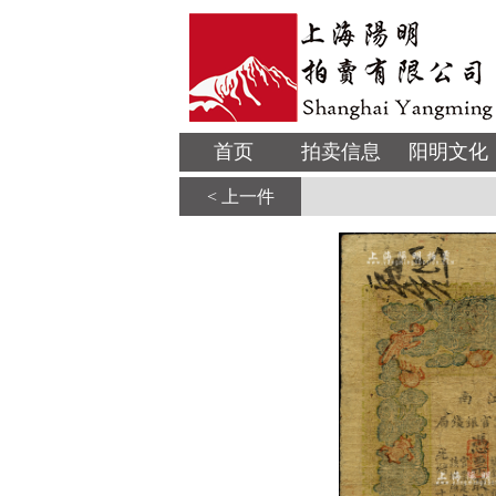
首页
拍卖信息
阳明文化
< 上一件