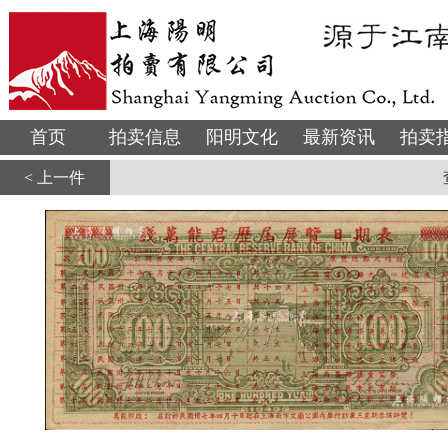
首页
拍卖信息
阳明文化
最新资讯
拍卖
< 上一件