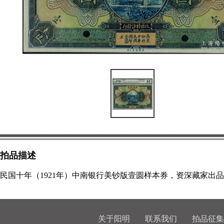
拍品描述
民国十年（1921年）中南银行美钞版壹圆样本券，资深藏家出
关于阳明
联系我们
拍品征集