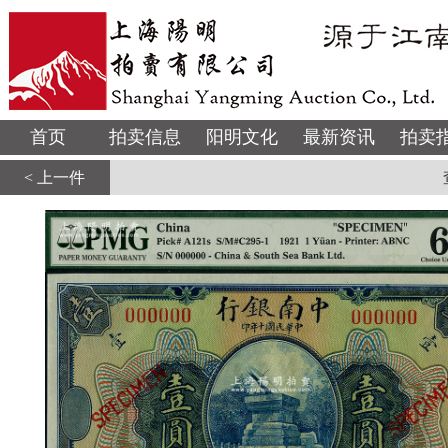
首页
拍卖信息
阳明文化
最新资讯
拍卖
< 上一件