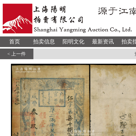
首页
拍卖信息
阳明文化
最新资讯
拍卖
< 上一件