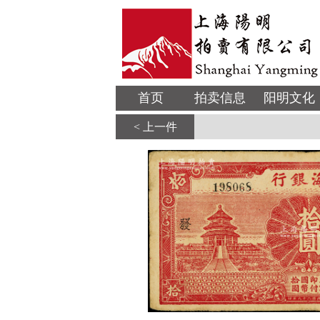
首页
拍卖信息
阳明文化
< 上一件