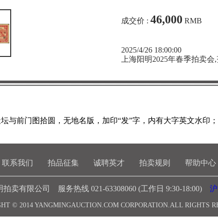
46,000
成交价 :
RMB
2025/4/26 18:00:00
上海阳明2025年春季拍卖
色天坛与前门图拾圆，无地名版，加印“发”字，内有大字英文水印
联系我们
拍品征集
诚聘英才
拍卖规则
帮助中心
有限公司 服务热线 021-63308060 (工作日 9:30-18:00)
沪
HT © 2014 YANGMINGAUCTION.COM CORPORATION.ALL RIGHTS 