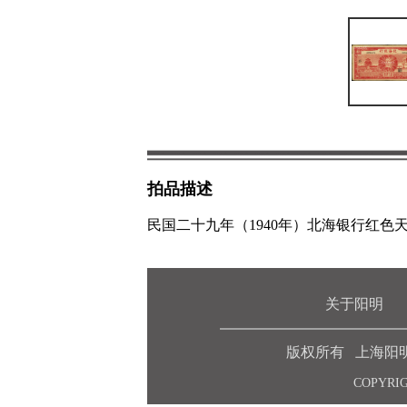
拍品描述
民国二十九年（1940年）北海银行红
关于阳明
版权所有 上海阳明拍卖
COPYRIG