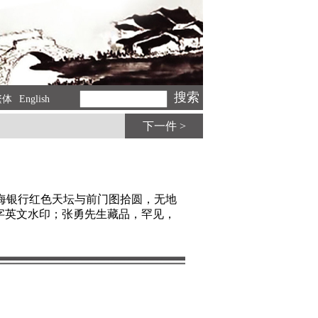
繁体
English
下一件 >
北海银行红色天坛与前门图拾圆，无地
大字英文水印；张勇先生藏品，罕见，