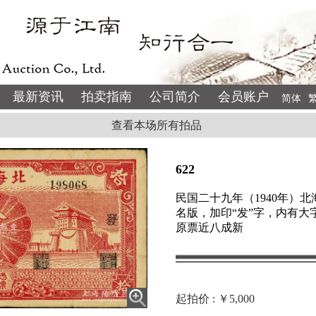
最新资讯
拍卖指南
公司简介
会员账户
简体
查看本场所有拍品
622
民国二十九年（1940年）
名版，加印“发”字，内有
原票近八成新
起拍价 : ￥5,000