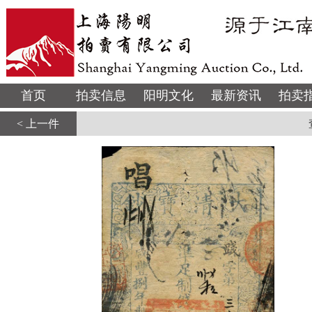
首页
拍卖信息
阳明文化
最新资讯
拍卖
< 上一件