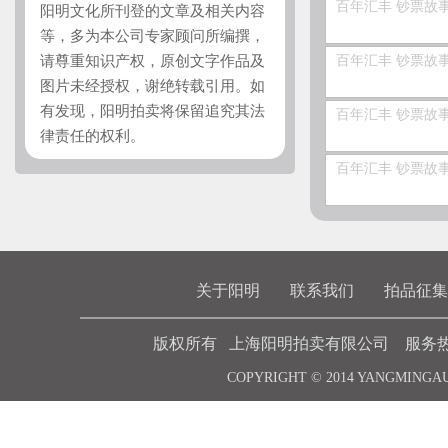
百年汇丰 钞票故
阳明文化所刊登的文章及相关内容
等，多为本公司专家顾问所编撰，
请尊重知识产权，原创文字作品及
百年汇丰 钞票故
图片未经授权，谢绝转载引用。如
有发现，阳明拍卖将保留追究其法
百年汇丰 钞票故
律责任的权利。
百年汇丰 钞票故
关于阳明
联系我们
拍品征集
版权所有 上海阳明拍卖有限公司 服务热线 021-6
COPYRIGHT © 2014 YANGMINGA