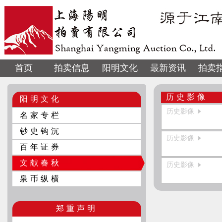
首页
拍卖信息
阳明文化
最新资讯
拍卖
历史影像
阳明文化
历史影像
名家专栏
钞史钩沉
历史影像
百年证券
文献春秋
历史影像
泉币纵横
郑重声明