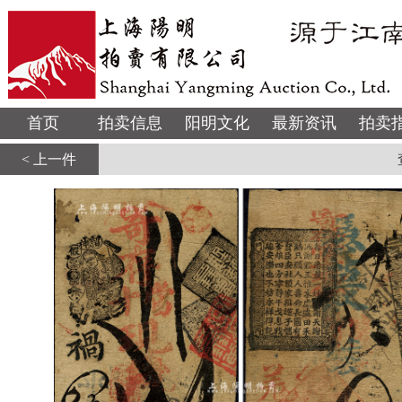
首页
拍卖信息
阳明文化
最新资讯
拍卖
< 上一件