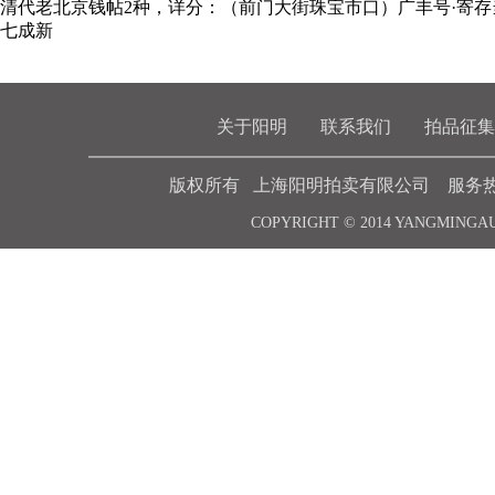
清代老北京钱帖2种，详分：（前门大街珠宝市口）广丰号·寄
七成新
关于阳明
联系我们
拍品征集
版权所有 上海阳明拍卖有限公司 服务热线 021-6
COPYRIGHT © 2014 YANGMINGA