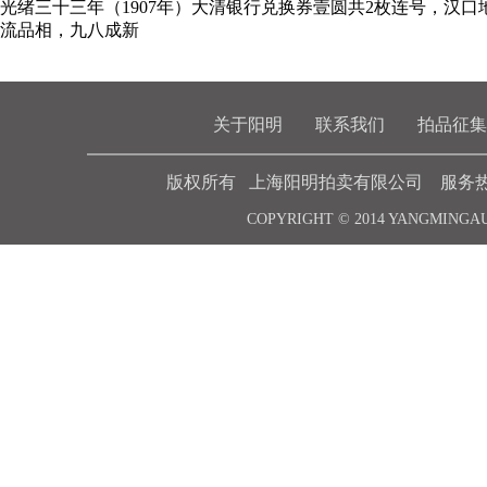
光绪三十三年（1907年）大清银行兑换券壹圆共2枚连号，汉
流品相，九八成新
关于阳明
联系我们
拍品征集
版权所有 上海阳明拍卖有限公司 服务热线 021-6
COPYRIGHT © 2014 YANGMINGA