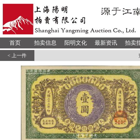
首页
拍卖信息
阳明文化
最新资讯
拍卖
< 上一件