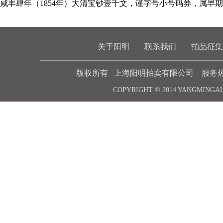
咸丰肆年（1854年）大清宝钞壹千文，谨字号小号码券，属早
关于阳明
联系我们
拍品征集
版权所有 上海阳明拍卖有限公司 服务热线 021-6
COPYRIGHT © 2014 YANGMINGA