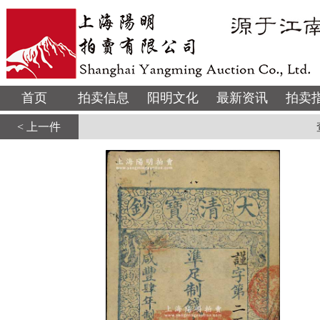
首页
拍卖信息
阳明文化
最新资讯
拍卖
< 上一件