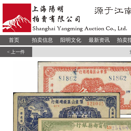
首页
拍卖信息
阳明文化
最新资讯
拍卖
< 上一件