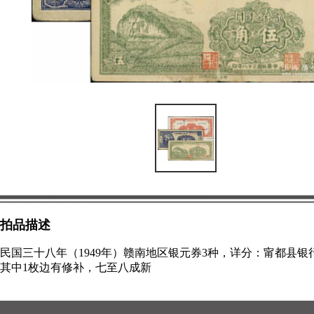
拍品描述
民国三十八年（1949年）赣南地区银元券3种，详分：甯都县
其中1枚边有修补，七至八成新