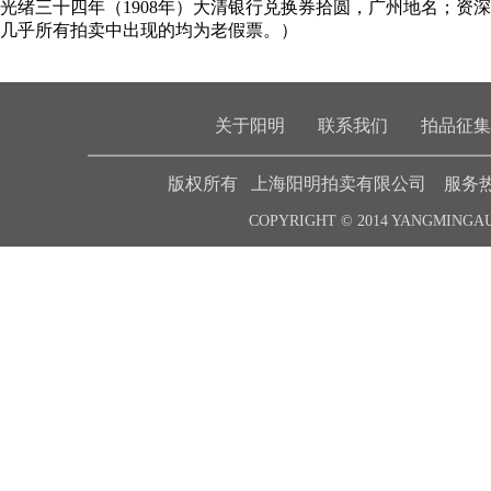
光绪三十四年（1908年）大清银行兑换券拾圆，广州地名；
几乎所有拍卖中出现的均为老假票。）
关于阳明
联系我们
拍品征集
版权所有 上海阳明拍卖有限公司 服务热线 021-6
COPYRIGHT © 2014 YANGMINGA