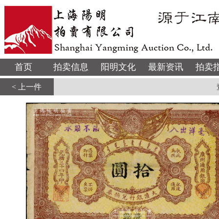
首页
拍卖信息
阳明文化
最新资讯
拍卖
< 上一件