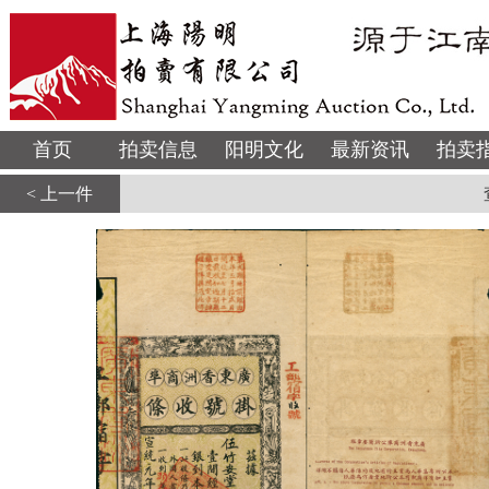
首页
拍卖信息
阳明文化
最新资讯
拍卖
< 上一件