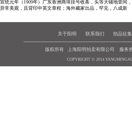
宣统元年（1909年）广东香洲商埠挂号收条，头等大铺地壹间
异常美观，且背印中英文章程；海外藏家出品，罕见，八成新
关于阳明
联系我们
拍品征集
版权所有 上海阳明拍卖有限公司 服务热线 021-6
COPYRIGHT © 2014 YANGMINGA