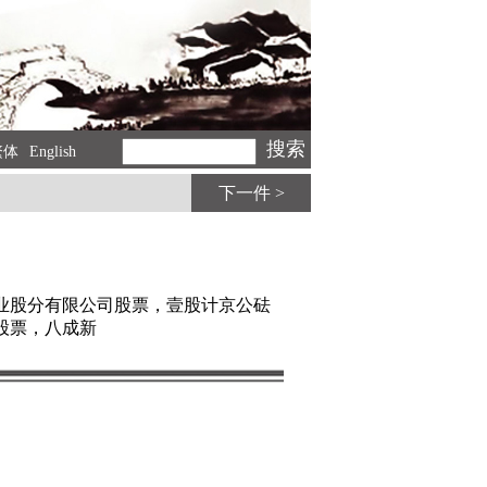
繁体
English
下一件 >
产业股分有限公司股票，壹股计京公砝
股票，八成新