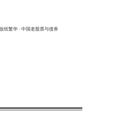
,故纸繁华 · 中国老股票与债券