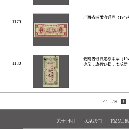
广西省辅币流通券（194
1179
云南省银行定额本票（19
1180
少见，边有缺损，七成新
<<
Pre
1
关于阳明
联系我们
拍品征集