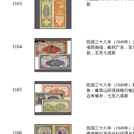
1163
新
民国三十八年（1949年
1164
省西南端，毗邻广东，至1
损，五至七成新
民国三十八年（1949年
1165
角；豫章山区绥靖银行银
边有修补，七至八成新
民国三十八年（1949年
1166
建省银行龙岩分行代理兑