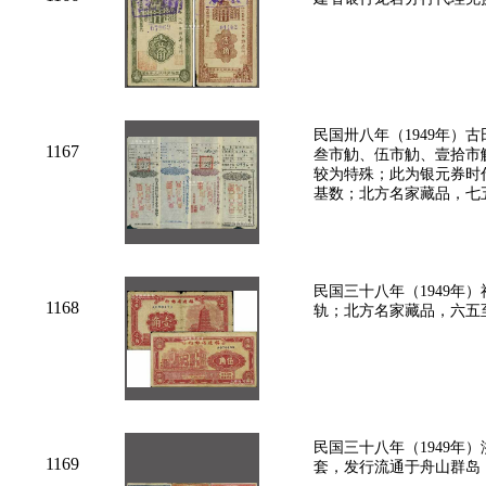
民国卅八年（1949年）
1167
叁市觔、伍市觔、壹拾市
较为特殊；此为银元券时
基数；北方名家藏品，七
民国三十八年（1949年
1168
轨；北方名家藏品，六五
民国三十八年（1949年
1169
套，发行流通于舟山群岛