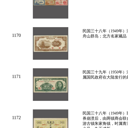
民国三十八年（1949年
1170
舟山群岛；北方名家藏品
民国三十九年（1950年
1171
属国民政府在大陆发行的
民国三十八年（1949年
1172
券崩溃后，由两镇商会联
游古镇朱家角镇，时属青