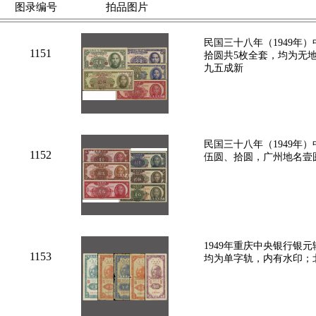
图录编号
拍品图片
民国三十八年（1949年
1151
拾圆共5枚全套，均为无
九五成新
民国三十八年（1949年
1152
伍圆、拾圆，广州地名壹
1949年重庆中央银行银
1153
均为单字轨，内有水印；