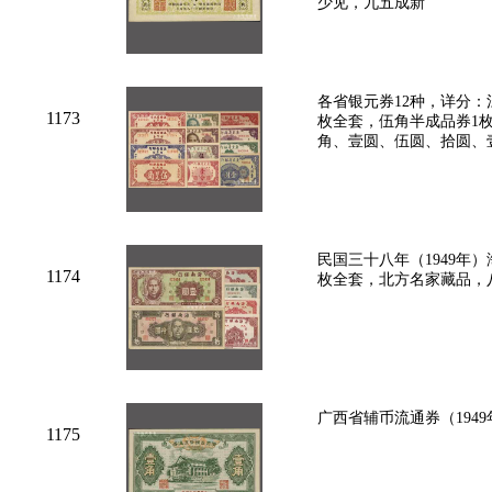
少见，九五成新
各省银元券12种，详分：
1173
枚全套，伍角半成品券1枚
角、壹圆、伍圆、拾圆、
民国三十八年（1949年
1174
枚全套，北方名家藏品，
广西省辅币流通券（194
1175