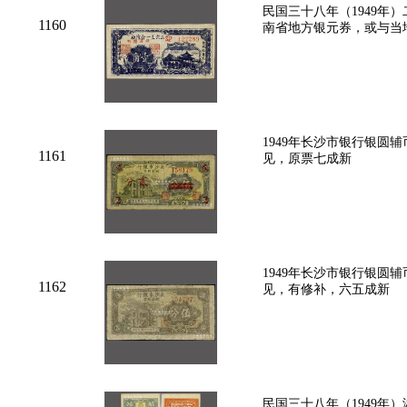
民国三十八年（1949年
1160
南省地方银元券，或与当
1949年长沙市银行银圆
1161
见，原票七成新
1949年长沙市银行银圆
1162
见，有修补，六五成新
民国三十八年（1949年