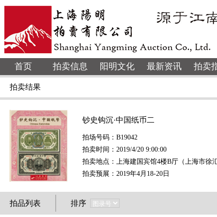
首页
拍卖信息
阳明文化
最新资讯
拍卖
拍卖结果
钞史钩沉·中国纸币二
拍场号码：B19042
拍卖时间：2019/4/20 9:00:00
拍卖地点：上海建国宾馆4楼B厅（上海市徐汇
拍卖预展：2019年4月18-20日
拍品列表
排序